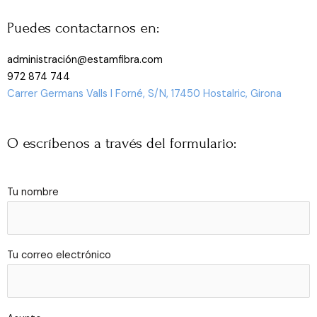
Puedes contactarnos en:
administración@estamfibra.com
972 874 744
Carrer Germans Valls I Forné, S/N, 17450 Hostalric, Girona
O escríbenos a través del formulario:
Tu nombre
Tu correo electrónico